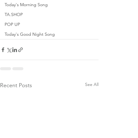
Today's Morning Song
TA.SHOP
POP UP
Today's Good Night Song
See All
Recent Posts