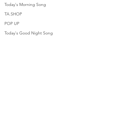
Today's Morning Song
TA.SHOP
POP UP
Today's Good Night Song