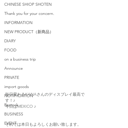
CHINESE SHIOP SHOTEN
Thank you for your concern.
INFORMATION
NEW PRODUCT（新商品）
DIARY
FOOD
on a business trip
Announce
PRIVATE
import goods
毎日変わるKANAさんのディスプレイ最高で
NOTIFICATION
す！♪
Restock
今日はMEXICO ♪
BUSINESS
EVENT
それでは本日もよろしくお願い致します。