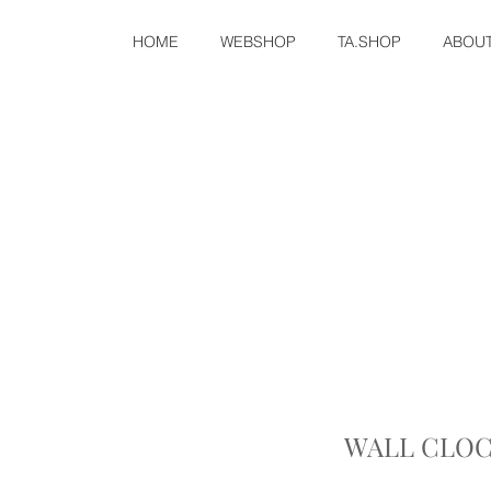
HOME
WEBSHOP
TA.SHOP
ABOU
WALL CLOC