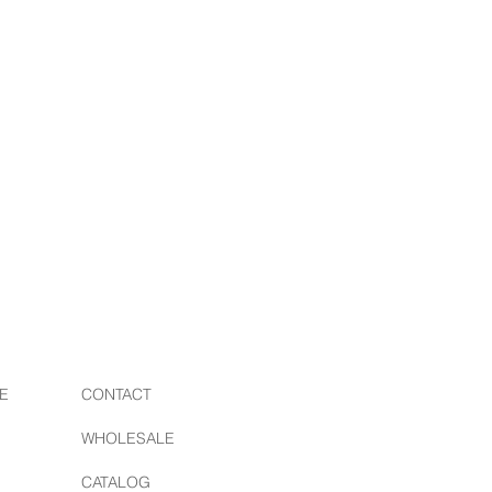
ちら
）
E
CONTACT
WHOLESALE
CATALOG