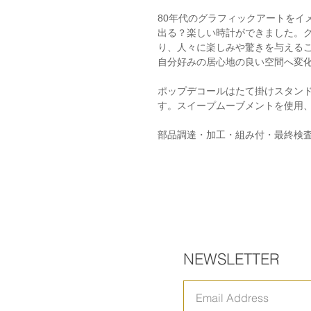
80年代のグラフィックアートをイ
出る？楽しい時計ができました。
り、人々に楽しみや驚きを与える
自分好みの居心地の良い空間へ変
ポップデコールはたて掛けスタン
す。スイープムーブメントを使用
部品調達・加工・組み付・最終検
NEWSLETTER