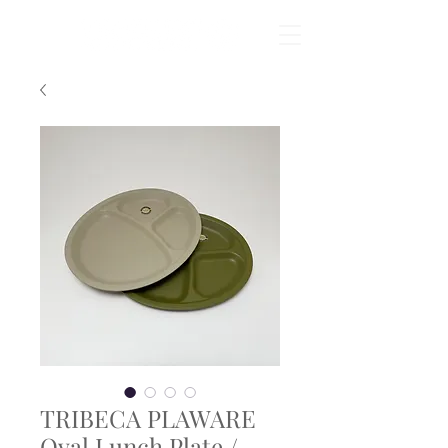
TRIBECA PLAWARE
Oval Lunch Plate /