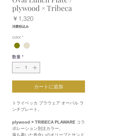
plywood × Tribeca
価
￥1,320
格
消費税込み
color
*
数量
*
カートに追加
トライベッカ プラウェア オーバル ラ
ンチプレート。
plywood × TRIBECA PLAWARE
コラ
ボレーション別注カラー。
落ち着いた色合いのオリーブとサンド