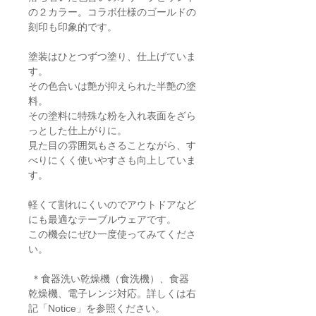
の２カラー。コラボ仕様のゴールドの
刻印も印象的です。
塗装はひとつずつ塗り、仕上げていま
す。
その色合いは艶が抑えられた半艶の塗
料。
その塗料に特殊な粉を入れ表面をざら
っとした仕上がりに。
見た目の雰囲気もさることながら、す
べりにくく使いやすさも向上していま
す。
軽くて割れにくいのでアウトドアなど
にも最適なテーブルウェアです。
この機会にぜひ一度使ってみてくださ
い。
＊食器洗い乾燥機（食洗機）、食器
乾燥機、電子レンジ対応。詳しくは右
記「Notice」を参照ください。