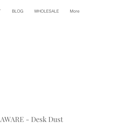
T
BLOG
WHOLESALE
More
AWARE - Desk Dust