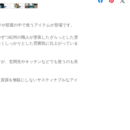
スク周りや部屋の中で使うアイテムが登場です。
つずつ紀州の職人が塗装したざらっとした塗
なくしっかりとした雰囲気に仕上がっていま
すが、玄関先やキッチンなどでも使うのも良
、資源を無駄にしないサスティナブルなアイ