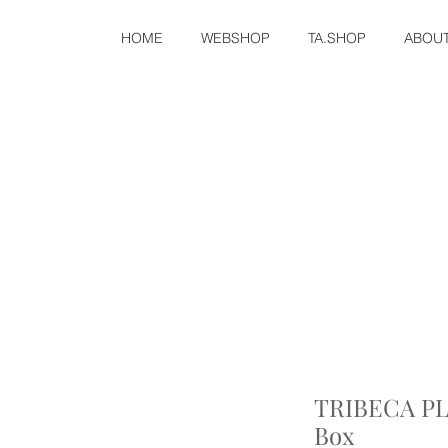
HOME
WEBSHOP
TA.SHOP
ABOU
TRIBECA PL
Box