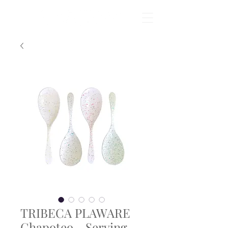
TRIBECA PLAWARE
Chapoteo - Serving