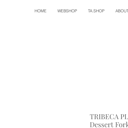
HOME
WEBSHOP
TA.SHOP
ABOU
TRIBECA PL
Dessert For