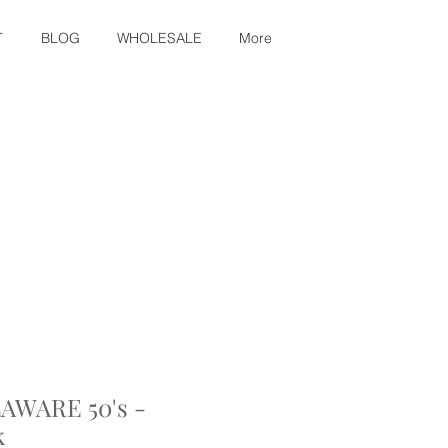
T
BLOG
WHOLESALE
More
AWARE 50's -
k