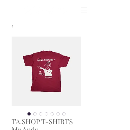
TA.SHOP T-SHIRTS
Mr.Andy