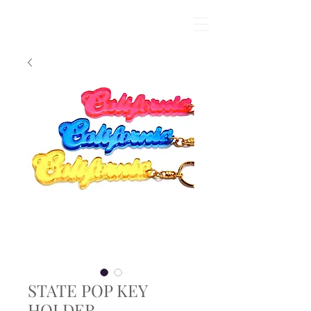
STATE POP KEY
HOLDER