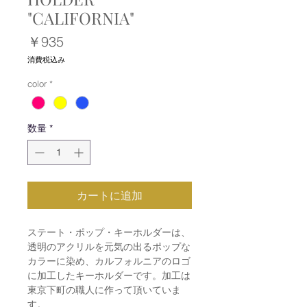
"CALIFORNIA"
価
￥935
格
消費税込み
color
*
数量
*
カートに追加
ステート・ポップ・キーホルダーは、
透明のアクリルを元気の出るポップな
カラーに染め、カルフォルニアのロゴ
に加工したキーホルダーです。加工は
東京下町の職人に作って頂いていま
す。