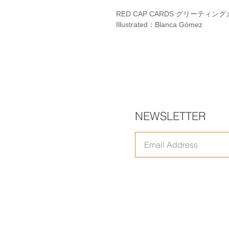
RED CAP CARDS グリーティン
Illustrated：Blanca Gómez
NEWSLETTER