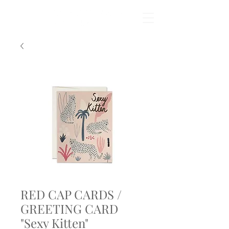
RED CAP CARDS /
GREETING CARD
"Sexy Kitten"