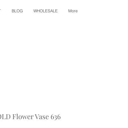
T
BLOG
WHOLESALE
More
LD Flower Vase 636