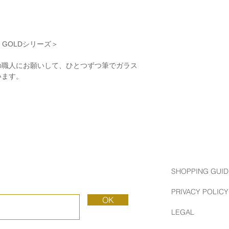
S GOLDシリーズ＞
の職人にお願いして、ひとつずつ筆でガラス
います。
SHOPPING GUID
PRIVACY POLICY
OK
LEGAL