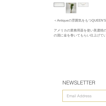
＜Antiqueの雰囲気をもつQUEEN’
アメリカの業務用器を使い美濃焼
の淵に金を巻いてもらい仕上げて
NEWSLETTER