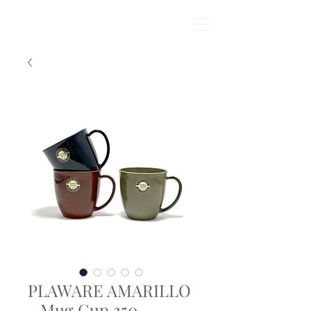
PLAWARE AMARILLO
- Mug Cup 350