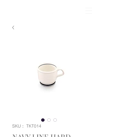
SKU： TKT014
NAVY LINE HARD