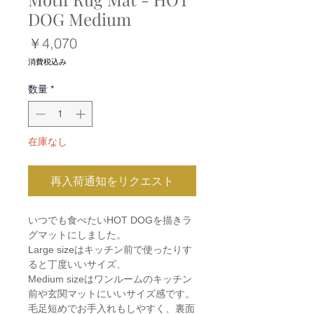
DOG Medium
価
￥4,070
格
消費税込み
数量
*
在庫なし
再入荷通知をリクエスト
いつでも食べたいHOT DOGを描きラ
グマットにしました。
Large sizeはキッチン前で使ったりす
ると丁度いいサイズ、
Medium sizeはワンルームのキッチン
前や玄関マットにいいサイズ感です。
毛足短めでお手入れもしやすく、裏面