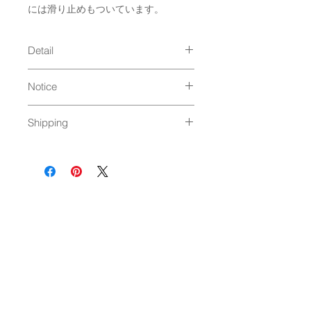
には滑り止めもついています。
Detail
size : 70×32cm
Notice
material : polyester100％
Gobelin tapestry
手洗いOK
Shipping
床暖房OK
ホットカーペットOK
ゆうパック発送（
料金はこちら
）
裏面［滑り止め］付
NEWSLETTER