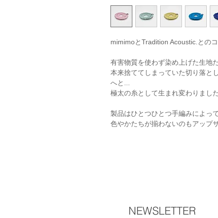
mimimoとTradition Acous
有害物質を使わず染め上げた生地
本来捨ててしまっていた切り落と
へと...
極太の糸として生まれ変わりまし
製品はひとつひとつ手編みによっ
色やかたちが揃わないのもアップ
NEWSLETTER