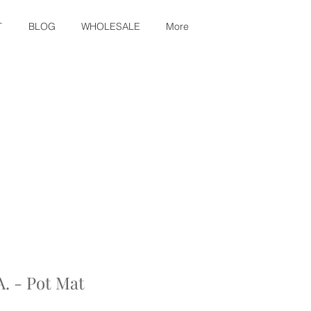
T
BLOG
WHOLESALE
More
. - Pot Mat