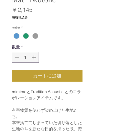
価
￥2,145
格
消費税込み
color
*
数量
*
カートに追加
mimimoとTradition Acoustic.とのコラ
ボレーションアイテムです。
有害物質を使わず染め上げた生地た
ち。
本来捨ててしまっていた切り落とした
生地の耳を新たな目的を持った糸、資