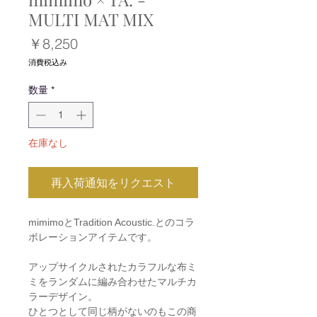
MULTI MAT MIX
価
￥8,250
格
消費税込み
数量
*
在庫なし
再入荷通知をリクエスト
mimimoとTradition Acoustic.とのコラ
ボレーションアイテムです。
アップサイクルされたカラフルな布ミ
ミをランダムに編み合わせたマルチカ
ラーデザイン。
ひとつとして同じ柄がないのもこの商