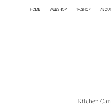
HOME
WEBSHOP
TA.SHOP
ABOU
Kitchen Cani