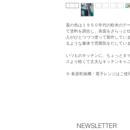
蓋の色は１９５０年代の欧米のテ
て塗料を調合し、表面をざらっと
人がひとつづつ塗って製作しています
るような書体で雰囲気をだしてい
いつものキッチンに、ちょっとタ
スより軽くて丈夫なキッチンキャ
※ 食器乾燥機・電子レンジはご使
NEWSLETTER