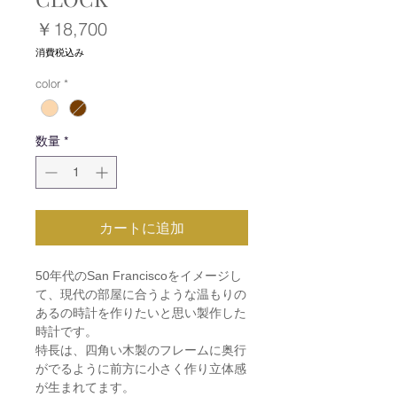
価
￥18,700
格
消費税込み
color
*
数量
*
カートに追加
50年代のSan Franciscoをイメージし
て、現代の部屋に合うような温もりの
あるの時計を作りたいと思い製作した
時計です。
特長は、四角い木製のフレームに奥行
がでるように前方に小さく作り立体感
が生まれてます。