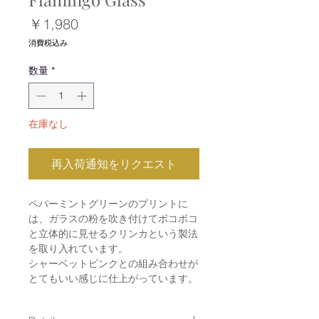
価
￥1,980
格
消費税込み
数量
*
在庫なし
再入荷通知をリクエスト
ペパーミントグリーンのプリントに
は、ガラスの粉を吹き付けてボコボコ
と立体的に見せるクリンカという製法
を取り入れています。
シャーベットピンクとの組み合わせが
とてもいい感じに仕上がっています。