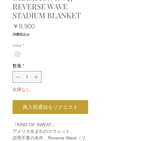
REVERSE WAVE
STADIUM BLANKET
価
￥9,900
格
消費税込み
color
*
数量
*
在庫なし
再入荷通知をリクエスト
『KING OF SWEAT』
アメリカ生まれのスウェット、
説明不要の名作、Reverse Wave（リ