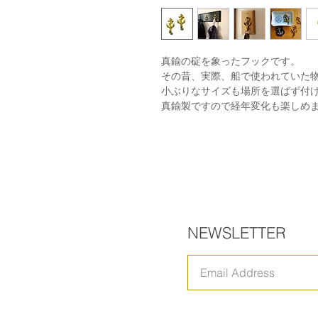
真鍮の碇を象ったフックです。
その昔、実際、船で使われていた
小ぶりなサイズも場所を選ばず付
真鍮製ですので経年変化も楽しめ
NEWSLETTER