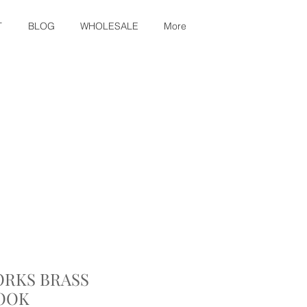
T
BLOG
WHOLESALE
More
RKS BRASS
OOK