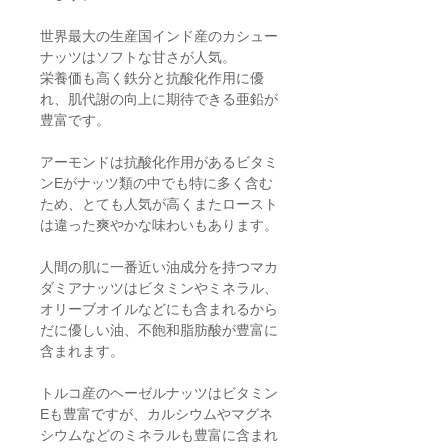
世界最大の生産国インド産のカシュー
ナッツはソフトな甘さが人気。
栄養価も高く鉄分と抗酸化作用に優
れ、肌代謝の向上に期待できる亜鉛が
豊富です。
アーモンドは抗酸化作用があるビタミ
ンEがナッツ類の中でも特に多く含む
ため、とても人気が高くまたロースト
は違った爽やかな味わいもあります。
人間の肌に一番近い油成分を持つマカ
ダミアナッツはビタミンやミネラル、
オリーブオイルなどにも含まれるから
だに優しい油、不飽和脂肪酸が豊富に
含まれます。
トルコ産のヘーゼルナッツはビタミン
Eも豊富ですが、カルシウムやマグネ
シウムなどのミネラルも豊富に含まれ