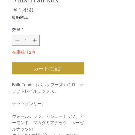
価
￥1,480
格
消費税込み
数量
*
在庫残り2点
カートに追加
Bulk Foods（バルクフーズ）のロ―ナ
ッツトレイルミックス。
ナッツオンリー。
ウォールナッツ、カシューナッツ、ア
ーモンド、マカダミアナッツ、ヘーゼ
ルナッツの