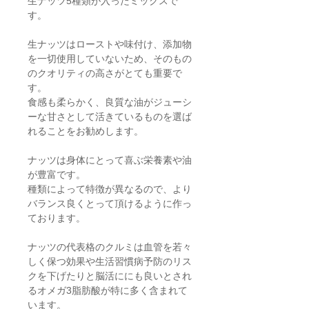
生ナッツ5種類が入ったミックスで
す。
生ナッツはローストや味付け、添加物
を一切使用していないため、そのもの
のクオリティの高さがとても重要で
す。
食感も柔らかく、良質な油がジューシ
ーな甘さとして活きているものを選ば
れることをお勧めします。
ナッツは身体にとって喜ぶ栄養素や油
が豊富です。
種類によって特徴が異なるので、より
バランス良くとって頂けるように作っ
ております。
ナッツの代表格のクルミは血管を若々
しく保つ効果や生活習慣病予防のリス
クを下げたりと脳活ににも良いとされ
るオメガ3脂肪酸が特に多く含まれて
います。