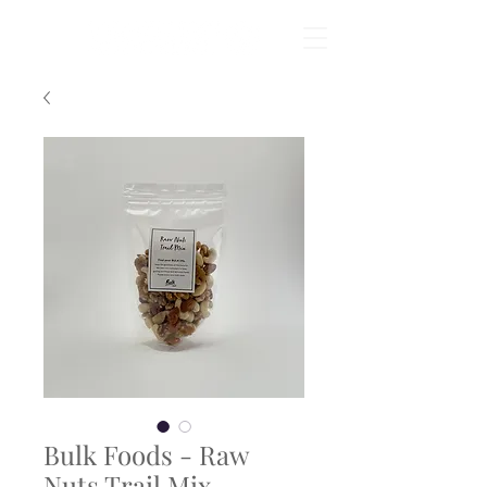
Bulk Foods - Raw
Nuts Trail Mix