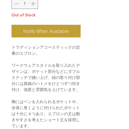
Out of Stock
Notify When Available
トラディションアコースティックの定
番のエプロン。
ワークウェアスタイルを取り入れたデ
ザインは、ポケット部分などにダブル
ステッチで縫い上げ、紐の取り付け部
分には真鍮のハトメをひとつずつ叩き
付け、強度と雰囲気を上げています。
胸にはペンを入れられるポケットや、
全体に巻くように付けられたポケット
は十分に４つあり。エプロンの丈は動
きやすさを考えたショート丈を採用し
ています。