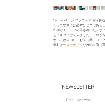
“トライベッカ プラウェア”が今回
そうです家には必ずひとつはある
和柄がモチーフの落ち着いたデザ
をPOP仕上げてみました。これが
使い方は自由に、お茶っ葉、コー
素材は
サステナブル
なABS樹脂（
NEWSLETTER