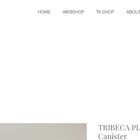
HOME
WEBSHOP
TA.SHOP
ABOU
TRIBECA PL
Canister