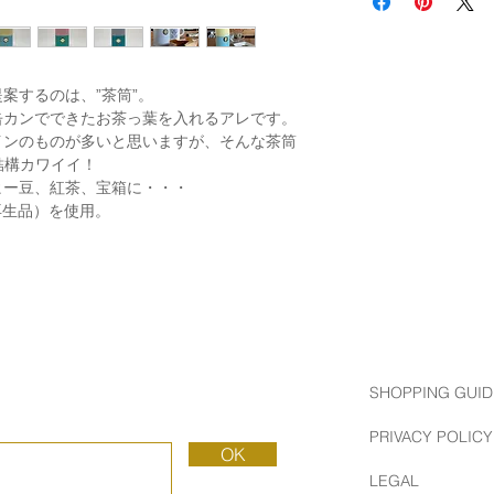
提案するのは、”茶筒”。
缶カンでできたお茶っ葉を入れるアレです。
インのものが多いと思いますが、そんな茶筒
結構カワイイ！
ヒー豆、紅茶、宝箱に・・・
再生品）を使用。
SHOPPING GUID
PRIVACY POLICY
OK
LEGAL