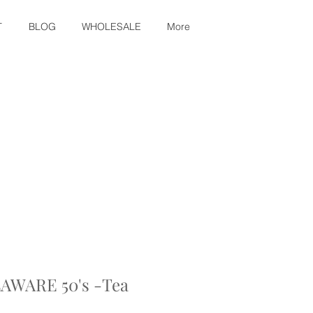
T
BLOG
WHOLESALE
More
AWARE 50's -Tea