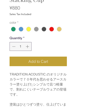
Price
¥880
Sales Tax Included
color
*
Quantity
*
Add to Cart
TRADITION ACOUSTIC.のオリジナル
カラーで７０年代を思わせるアースカ
ラー塗り上げたシンプルで且つ軽量
で、割れにくいテーブルウェアの登場
です。
塗装はひとつずつ塗り、仕上げていま