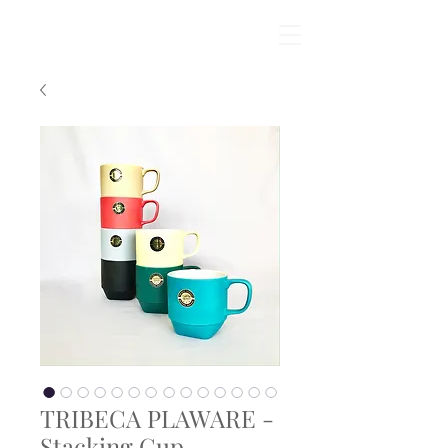
TRIBECA PLAWARE -
Stacking Cup