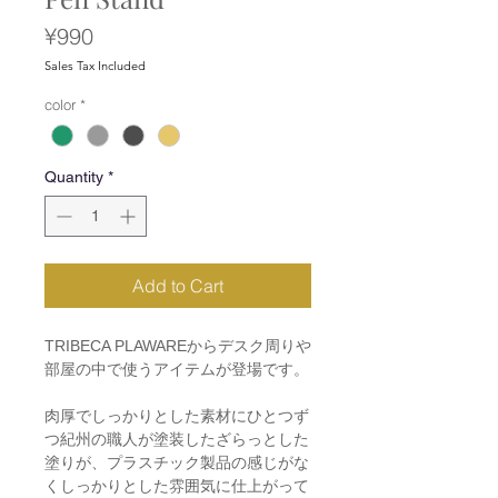
Price
¥990
Sales Tax Included
color
*
Quantity
*
Add to Cart
TRIBECA PLAWAREからデスク周りや
部屋の中で使うアイテムが登場です。
肉厚でしっかりとした素材にひとつず
つ紀州の職人が塗装したざらっとした
塗りが、プラスチック製品の感じがな
くしっかりとした雰囲気に仕上がって