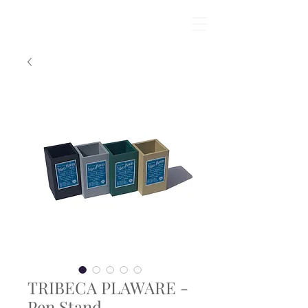
TRIBECA PLAWARE -
Pen Stand