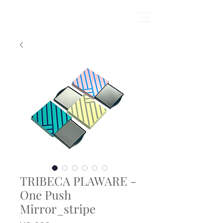
TRIBECA PLAWARE -
One Push
Mirror_stripe