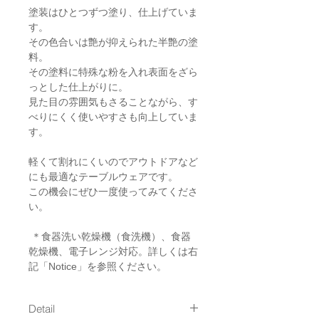
塗装はひとつずつ塗り、仕上げていま
す。
その色合いは艶が抑えられた半艶の塗
料。
その塗料に特殊な粉を入れ表面をざら
っとした仕上がりに。
見た目の雰囲気もさることながら、す
べりにくく使いやすさも向上していま
す。
軽くて割れにくいのでアウトドアなど
にも最適なテーブルウェアです。
この機会にぜひ一度使ってみてくださ
い。
＊食器洗い乾燥機（食洗機）、食器
乾燥機、電子レンジ対応。詳しくは右
記「Notice」を参照ください。
Detail