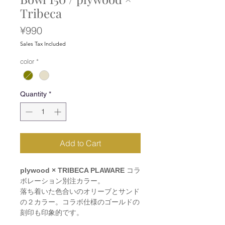
Tribeca
Price
¥990
Sales Tax Included
color
*
Quantity
*
Add to Cart
plywood × TRIBECA PLAWARE
コラ
ボレーション別注カラー。
落ち着いた色合いのオリーブとサンド
の２カラー。コラボ仕様のゴールドの
刻印も印象的です。