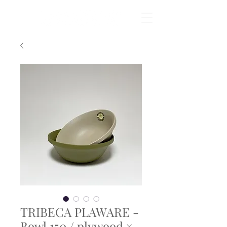
TRIBECA PLAWARE -
Bowl 150 / plywood ×