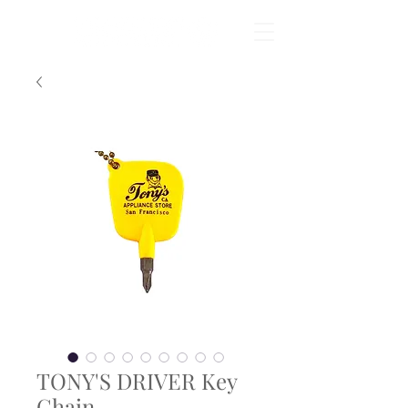
TONY'S DRIVER Key
Chain