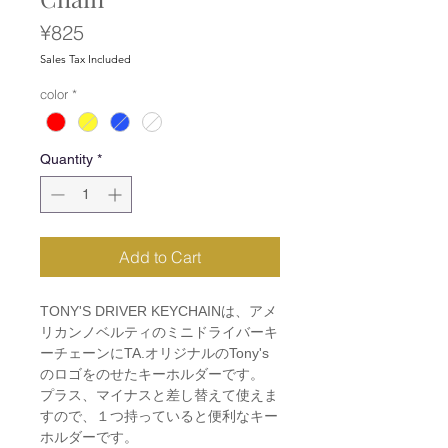
Price
¥825
Sales Tax Included
color
*
Quantity
*
Add to Cart
TONY'S DRIVER KEYCHAINは、アメ
リカンノベルティのミニドライバーキ
ーチェーンにTA.オリジナルのTony's
のロゴをのせたキーホルダーです。
プラス、マイナスと差し替えて使えま
すので、１つ持っていると便利なキー
ホルダーです。