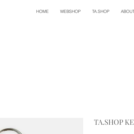
HOME
WEBSHOP
TA.SHOP
ABOU
TA.SHOP K