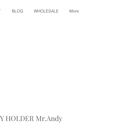
T
BLOG
WHOLESALE
More
EY HOLDER Mr.Andy