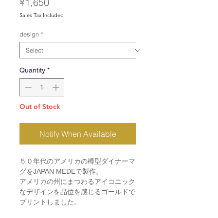
Price
¥1,650
Sales Tax Included
design
*
Quantity
*
Out of Stock
Notify When Available
５０年代のアメリカの樽型ダイナーマ
グをJAPAN MEDEで製作。
アメリカの州にまつわるアイコニック
なデザインを品位を感じるゴールドで
プリントしました。