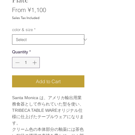
Sale
From
¥1,100
Price
Sales Tax Included
color & size
*
Quantity
*
Add to Cart
Santa Monica は、アメリカ輸出用業
務食器として作られていた型を使い、
TRIBECA TABLE WAREオリジナル仕
様に仕上げたテーブルウェアになりま
す。
クリーム色の本体部分の釉薬には茶色