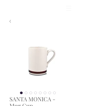
SANTA MONICA -
Mug Cup