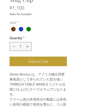
Price
¥1,100
Sales Tax Included
color
*
Quantity
*
Add to Cart
Santa Monica は、アメリカ輸出用業
務食器として作られていた型を使い、
TRIBECA TABLE WAREオリジナル仕
様に仕上げたテーブルウェアになりま
す。
クリーム色の本体部分の釉薬には茶色
い粒状の模様で表情を豊かに、リム部