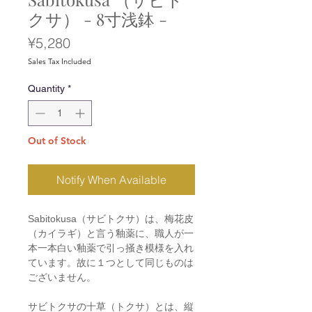
クサ） - 8寸浅鉢 -
Price
¥5,280
Sales Tax Included
Quantity
*
Out of Stock
Notify When Available
Sabitokusa（サビトクサ）は、梅花皮
（カイラギ）と言う釉薬に、職人が一
本一本白い釉薬で引っ掻き模様を入れ
ています。故に１つとして同じものは
ございません。
サビトクサの十草（トクサ）とは、縦