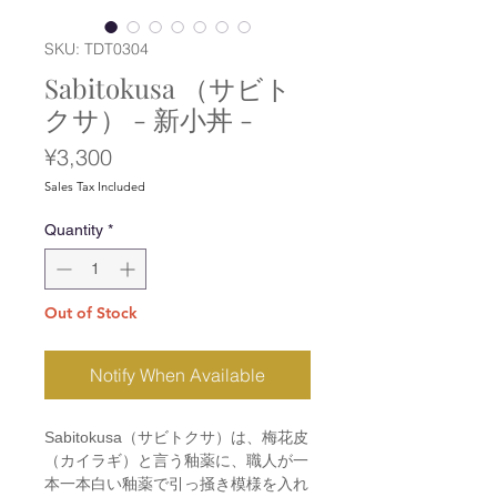
SKU: TDT0304
Sabitokusa （サビト
クサ） - 新小丼 -
Price
¥3,300
Sales Tax Included
Quantity
*
Out of Stock
Notify When Available
Sabitokusa（サビトクサ）は、梅花皮
（カイラギ）と言う釉薬に、職人が一
本一本白い釉薬で引っ掻き模様を入れ