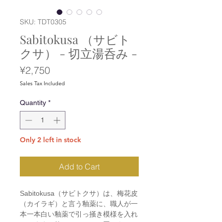
SKU: TDT0305
Sabitokusa （サビト
クサ） - 切立湯呑み -
Price
¥2,750
Sales Tax Included
Quantity
*
Only 2 left in stock
Add to Cart
Sabitokusa（サビトクサ）は、梅花皮
（カイラギ）と言う釉薬に、職人が一
本一本白い釉薬で引っ掻き模様を入れ