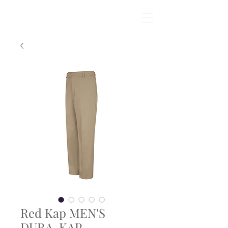
Red Kap MEN'S
DURA-KAP