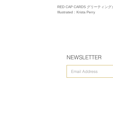
RED CAP CARDS グリーティン
Illustrated：Krista Perry
NEWSLETTER