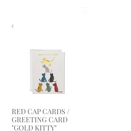
RED CAP CARDS /
GREETING CARD
"GOLD KITTY"