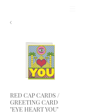
RED CAP CARDS /
GREETING CARD
"EYE HEART YOU"