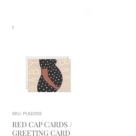
SKU: PUG2205
RED CAP CARDS /
GREETING CARD