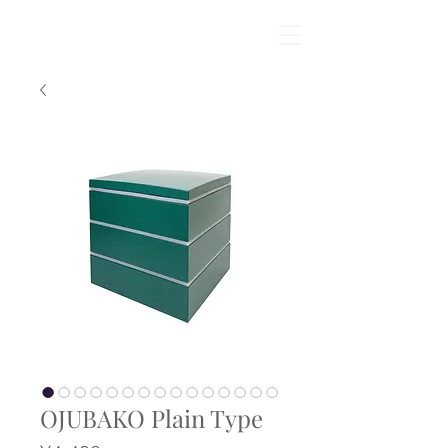
OJUBAKO Plain Type