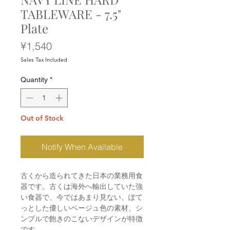
TABLEWARE - 7.5"
Plate
Price
¥1,540
Sales Tax Included
Quantity
*
Out of Stock
Notify When Available
古くから造られてきた日本の業務用食
器です。古くは海外へ輸出していた強
い食器で、今ではあまり見ない、ぽて
っとした優しいベージュ色の素材、シ
ンプルで飽きのこないデザインが特徴
です。