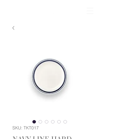
SKU: TKT017
NAVY LINE HARD