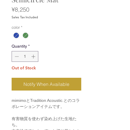
Price
¥8,250
Sales Tax Included
color
*
Quantity
*
Out of Stock
Notify When Available
mimimoとTradition Acoustic.とのコラ
ボレーションアイテムです。
有害物質を使わず染め上げた生地た
ち。