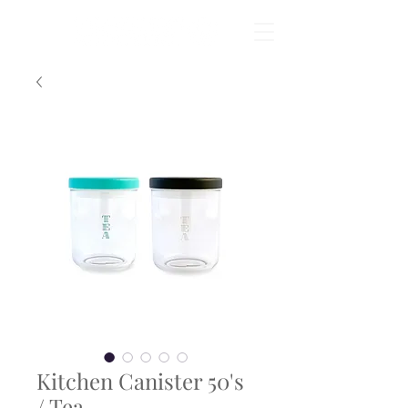
Kitchen Canister 50's
/ Tea