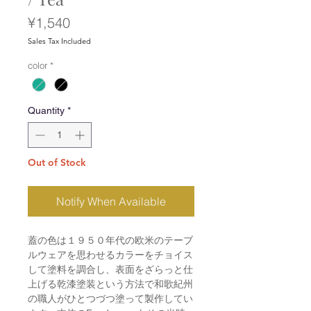
Price
¥1,540
Sales Tax Included
color
*
Quantity
*
Out of Stock
Notify When Available
蓋の色は１９５０年代の欧米のテーブ
ルウェアを思わせるカラーをチョイス
して塗料を調合し、表面をざらっと仕
上げる乾漆塗装という方法で和歌紀州
の職人がひとつづつ塗って製作してい