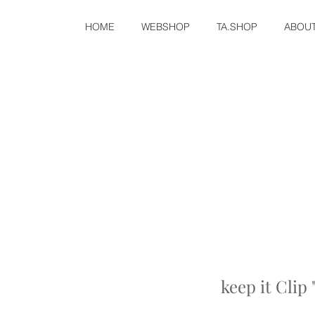
HOME
WEBSHOP
TA.SHOP
ABOU
keep it Clip 