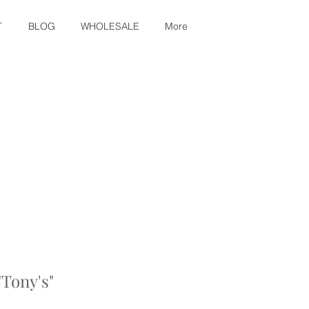
T
BLOG
WHOLESALE
More
"Tony's"