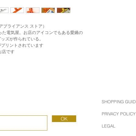
トニーズ アプライアンス ストア）
あった電気屋。お店のアイコンでもある愛嬌の
グッズが作られている。
がプリントされています
空のお店です
SHOPPING GUID
PRIVACY POLICY
OK
LEGAL