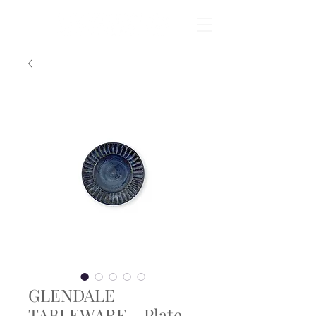
GLENDALE
TABLEWARE - Plate