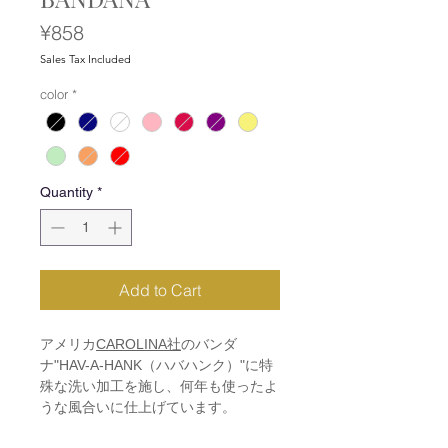
Price
¥858
Sales Tax Included
color
*
Quantity
*
Add to Cart
アメリカ
CAROLINA社
のバンダ
ナ"HAV-A-HANK（ハバハンク）"に特
殊な洗い加工を施し、何年も使ったよ
うな風合いに仕上げています。